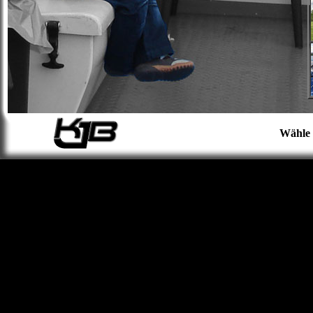
Wähle 