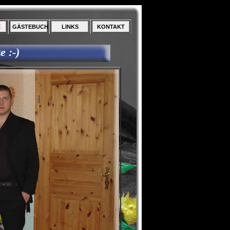
E
GÄSTEBUCH
LINKS
KONTAKT
e :-)