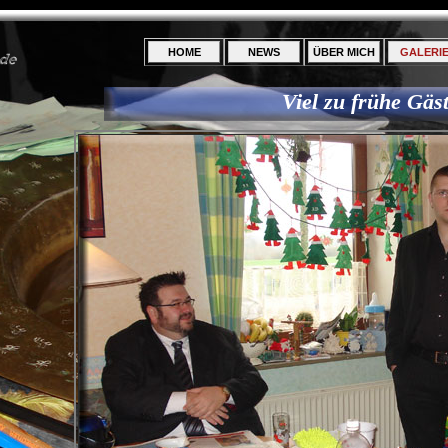
HOME
NEWS
ÜBER MICH
GALERI
Viel zu frühe Gäst